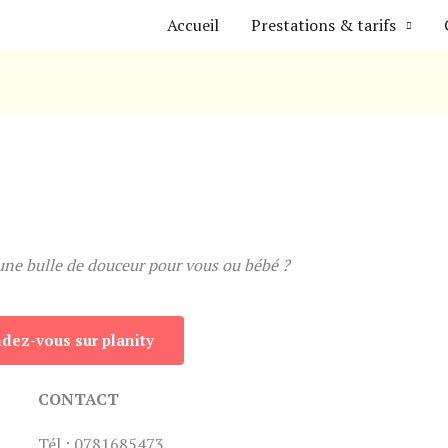
Accueil
Prestations & tarifs
une bulle de douceur pour vous ou bébé ?
ndez-vous sur planity
CONTACT
Tél : 0781685473